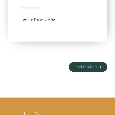
L204 x P100 x H82
Produit suivant