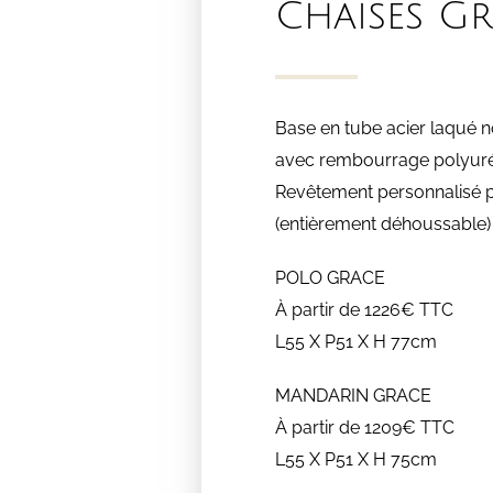
Chaises G
Base en tube acier laqué 
avec rembourrage polyur
Revêtement personnalisé p
(entièrement déhoussable)
POLO GRACE
À partir de 1226€ TTC
L55 X P51 X H 77cm
MANDARIN GRACE
À partir de 1209€ TTC
L55 X P51 X H 75cm