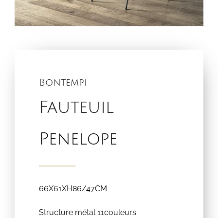
Bontempi
Fauteuil
Penelope
66X61XH86/47CM
Structure métal 11couleurs