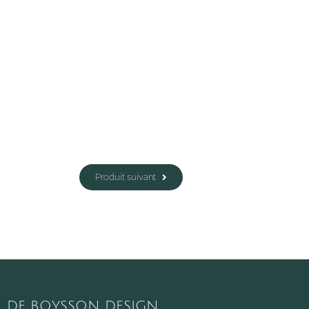
Produit suivant
DE BOYSSON DESIGN