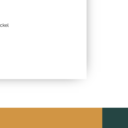
ickel