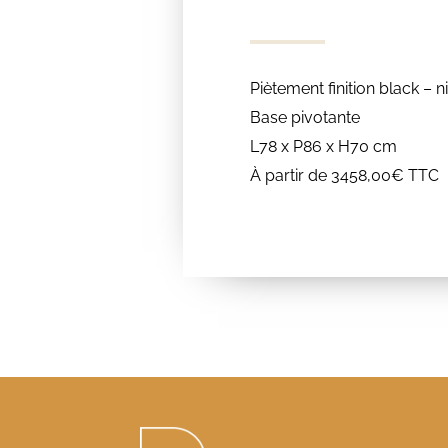
Piètement finition black – n
Base pivotante
L78 x P86 x H70 cm
À partir de 3458,00€ TTC