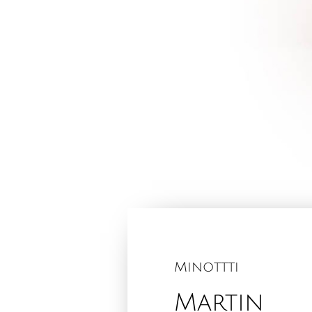
Minottti
Martin