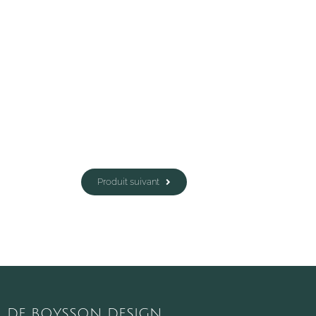
Produit suivant
DE BOYSSON DESIGN