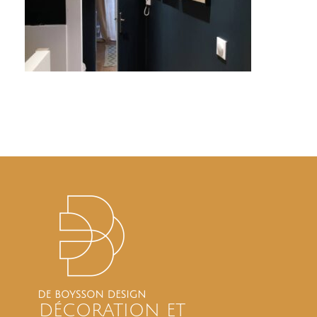
DÉCORATION ET