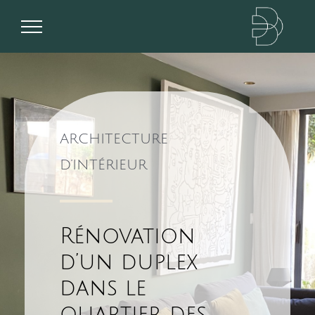
Passer
au
contenu
ARCHITECTURE
D’INTÉRIEUR
Rénovation
d’un duplex
dans le
quartier des