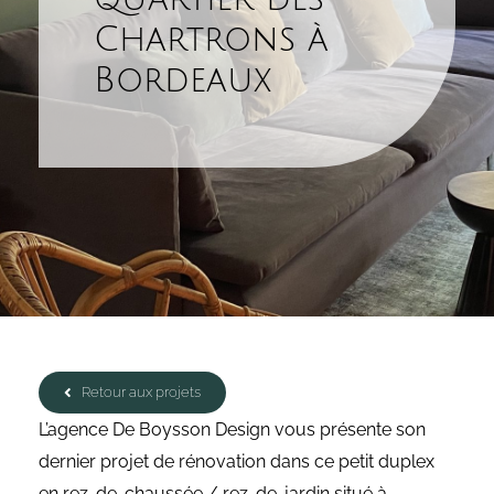
Chartrons à
Bordeaux
Retour aux projets
L’agence De Boysson Design vous présente son
dernier projet de rénovation dans ce petit duplex
en rez-de-chaussée / rez-de-jardin situé à