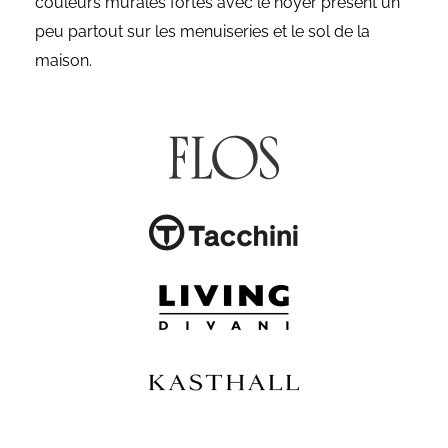
couleurs murales fortes avec le noyer présent un
peu partout sur les menuiseries et le sol de la
maison.