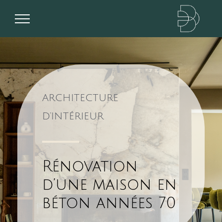
Passer
au
contenu
ARCHITECTURE
D’INTÉRIEUR
Rénovation
d’une maison en
béton années 70