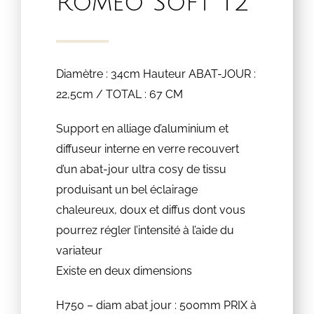
Romeo Soft T2
Diamètre : 34cm Hauteur ABAT-JOUR :
22,5cm / TOTAL : 67 CM
Support en alliage d’aluminium et
diffuseur interne en verre recouvert
d’un abat-jour ultra cosy de tissu
produisant un bel éclairage
chaleureux, doux et diffus dont vous
pourrez régler l’intensité à l’aide du
variateur
Existe en deux dimensions
H750 – diam abat jour : 500mm PRIX à